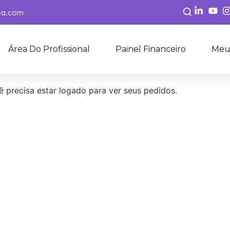
ea.com
Área Do Profissional
Painel Financeiro
Meu
ê precisa estar logado para ver seus pedidos.