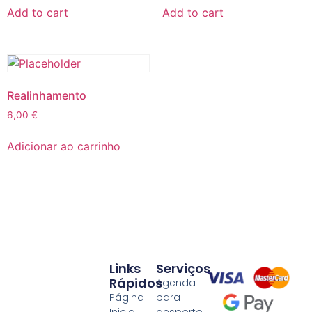
Add to cart
Add to cart
Realinhamento
6,00
€
Adicionar ao carrinho
Links
Serviços
Rápidos
Agenda
Página
para