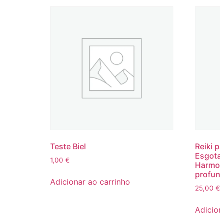
Teste Biel
Reiki 
Esgota
1,00
€
Harmo
profu
Adicionar ao carrinho
25,00
€
Adicio