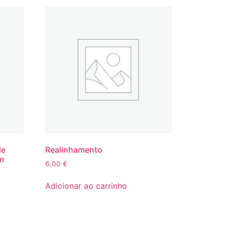
de
Realinhamento
m
6,00
€
Adicionar ao carrinho