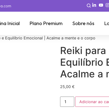
ea.com
na Inicial
Plano Premium
Sobre nós
Lo
 e Equilíbrio Emocional | Acalme a mente e o corpo
Reiki para
Equilíbrio
Acalme a 
25,00
€
Adicionar ao ca