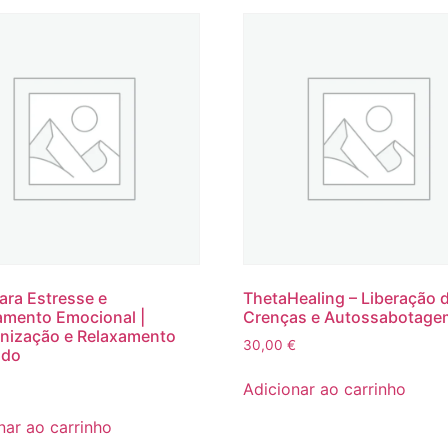
para Estresse e
ThetaHealing – Liberação 
mento Emocional |
Crenças e Autossabotage
nização e Relaxamento
30,00
€
ndo
Adicionar ao carrinho
nar ao carrinho