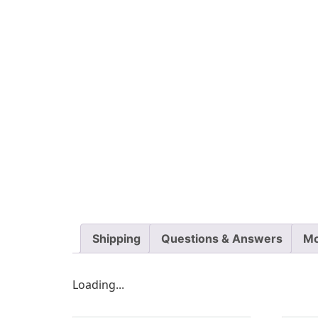
Shipping
Questions & Answers
Mo
Loading...