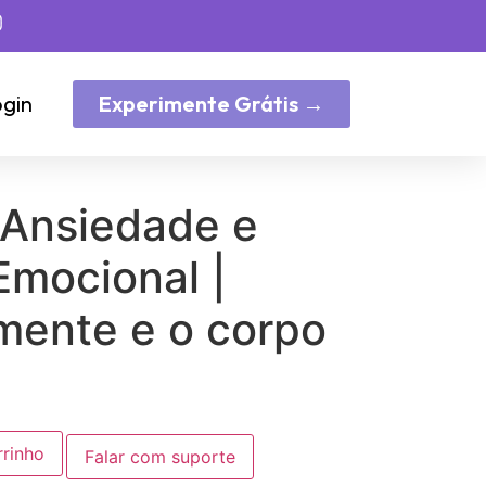
gin
Experimente Grátis →
 Ansiedade e
 Emocional |
mente e o corpo
rrinho
Falar com suporte