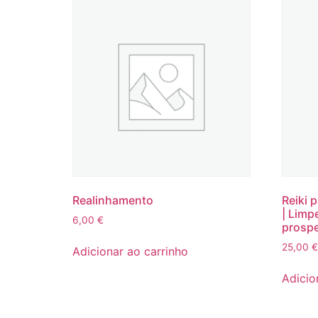
Realinhamento
Reiki 
| Limp
6,00
€
prospe
25,00
€
Adicionar ao carrinho
Adicio