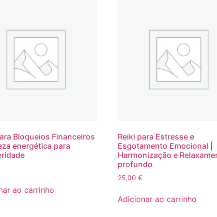
para Bloqueios Financeiros
Reiki para Estresse e
eza energética para
Esgotamento Emocional |
ridade
Harmonização e Relaxame
profundo
25,00
€
nar ao carrinho
Adicionar ao carrinho