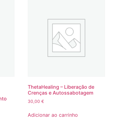
ThetaHealing – Liberação de
Crenças e Autossabotagem
nto
30,00
€
Adicionar ao carrinho