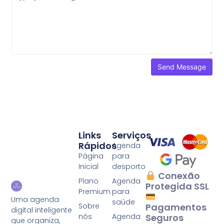
Links
Serviços
Rápidos
Agenda
Página
para
Inicial
desporto
Conexão
Plano
Agenda
Protegida SSL
Premium
para
Uma agenda
saúde
Sobre
Pagamentos
digital inteligente
nós
Agenda
Seguros
que organiza,