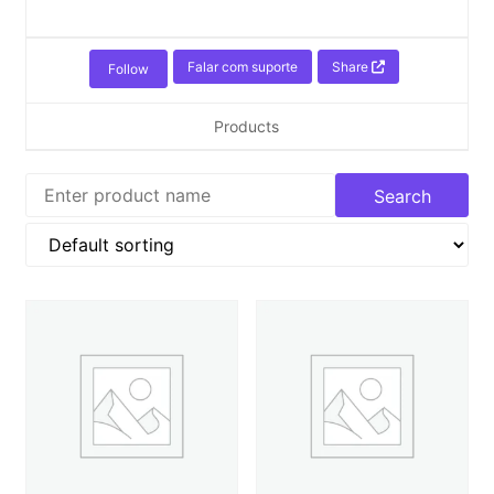
Falar com suporte
Share
Follow
Products