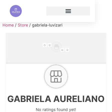
Home
/
Store
/ gabriela-luvizari
GABRIELA AURELIANO
No ratings found yet!